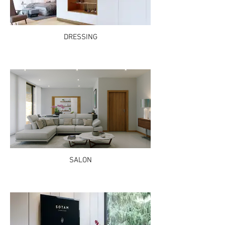
DRESSING
SALON