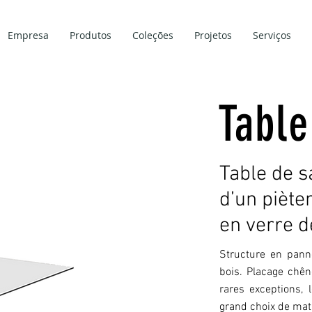
Empresa
Produtos
Coleções
Projetos
Serviços
Tabl
Table de 
d’un piète
en verre 
Structure en pann
bois. Placage chêne
rares exceptions,
grand choix de mati