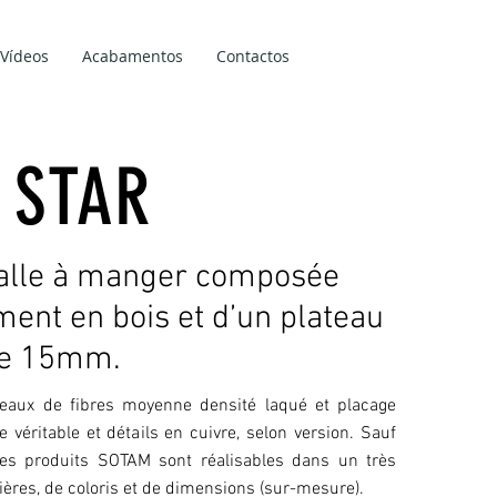
Vídeos
Acabamentos
Contactos
e STAR
salle à manger composée
ment en bois et d’un plateau
de 15mm.
eaux de fibres moyenne densité laqué et placage
 véritable et détails en cuivre, selon version. Sauf
 les produits SOTAM sont réalisables dans un très
ères, de coloris et de dimensions (sur-mesure).